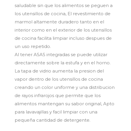
saludable sin que los alimentos se peguen a
los utensillos de cocina, El revestimiento de
marmol altamente duradero tanto en el
interior como en el exterior de los utensillos
de cocina facilita limpiar incluso despues de
un uso repetido.
Al tener ASAS integradas se puede utilizar
directamente sobre la estufa y en el horno.
La tapa de vidrio aumenta la presion del
vapor dentro de los utensillos de cocina
creando un color uniforme y una distribucion
de rayos infrarojos que permite que los
alimentos mantengan su sabor original, Apto
para lavavajillas y facil limpiar con una
pequeña cantidad de detergente.