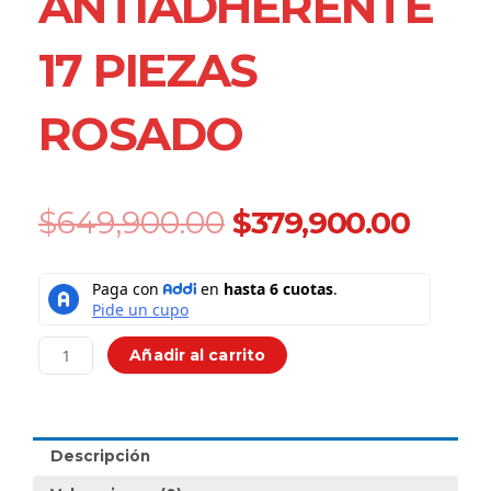
ANTIADHERENTE
17 PIEZAS
ROSADO
Original
Curr
$
649,900.00
$
379,900.00
price
price
was:
is:
Batería
$649,900.00.
$379,
Ollas
En
Granito
Añadir al carrito
Antiadherente
17
Piezas
Rosado
Descripción
cantidad