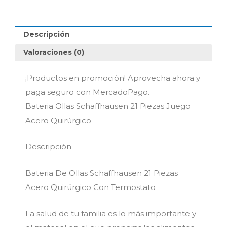
Juego
Acero
Quirúrgico
Descripción
cantidad
Valoraciones (0)
¡Productos en promoción! Aprovecha ahora y
paga seguro con MercadoPago.
Bateria Ollas Schaffhausen 21 Piezas Juego
Acero Quirúrgico
Descripción
Bateria De Ollas Schaffhausen 21 Piezas
Acero Quirúrgico Con Termostato
La salud de tu familia es lo más importante y