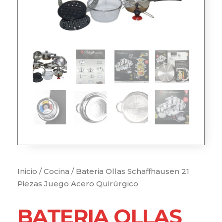
Inicio
/
Cocina
/ Bateria Ollas Schaffhausen 21
Piezas Juego Acero Quirúrgico
BATERIA OLLAS