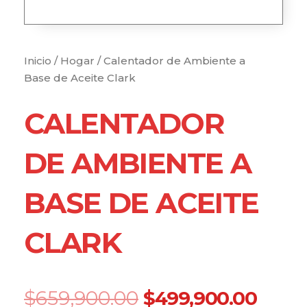
Inicio
/
Hogar
/ Calentador de Ambiente a
Base de Aceite Clark
CALENTADOR
DE AMBIENTE A
BASE DE ACEITE
CLARK
Original
Curr
$
659,900.00
$
499,900.00