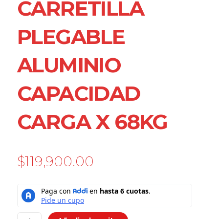
CARRETILLA
PLEGABLE
ALUMINIO
CAPACIDAD
CARGA X 68KG
$
119,900.00
Carretilla
Plegable
Aluminio
Capacidad