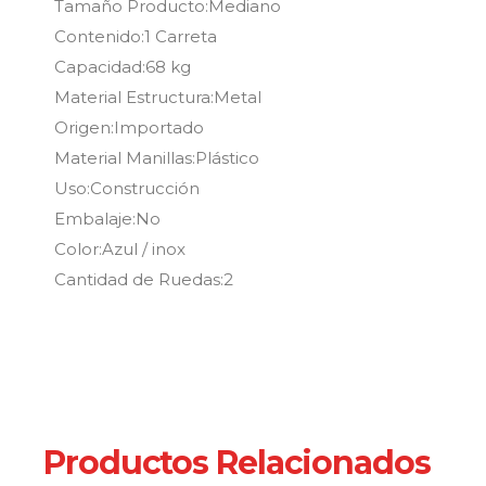
Tamaño Producto:Mediano
Contenido:1 Carreta
Capacidad:68 kg
Material Estructura:Metal
Origen:Importado
Material Manillas:Plástico
Uso:Construcción
Embalaje:No
Color:Azul / inox
Cantidad de Ruedas:2
Productos Relacionados