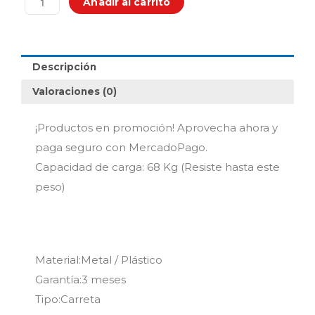
Añadir al carrito
Carga
X
68kg
cantidad
Descripción
Valoraciones (0)
¡Productos en promoción! Aprovecha ahora y
paga seguro con MercadoPago.
Capacidad de carga: 68 Kg (Resiste hasta este
peso)
Material:Metal / Plástico
Garantía:3 meses
Tipo:Carreta