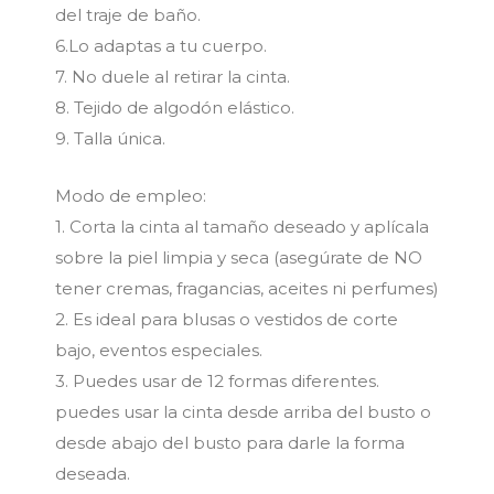
del traje de baño.
6.Lo adaptas a tu cuerpo.
7. No duele al retirar la cinta.
8. Tejido de algodón elástico.
9. Talla única.
Modo de empleo:
1. Corta la cinta al tamaño deseado y aplícala
sobre la piel limpia y seca (asegúrate de NO
tener cremas, fragancias, aceites ni perfumes)
2. Es ideal para blusas o vestidos de corte
bajo, eventos especiales.
3. Puedes usar de 12 formas diferentes.
puedes usar la cinta desde arriba del busto o
desde abajo del busto para darle la forma
deseada.