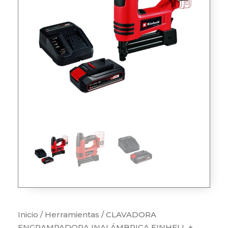
Inicio
/
Herramientas
/ CLAVADORA
ENGRAMPADORA INALÁMBRICA EINHELL +