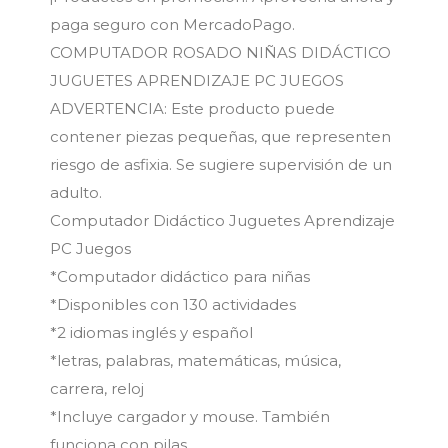
paga seguro con MercadoPago.
COMPUTADOR ROSADO NIÑAS DIDÁCTICO
JUGUETES APRENDIZAJE PC JUEGOS
ADVERTENCIA: Este producto puede
contener piezas pequeñas, que representen
riesgo de asfixia. Se sugiere supervisión de un
adulto.
Computador Didáctico Juguetes Aprendizaje
PC Juegos
*Computador didáctico para niñas
*Disponibles con 130 actividades
*2 idiomas inglés y español
*letras, palabras, matemáticas, música,
carrera, reloj
*Incluye cargador y mouse. También
funciona con pilas.