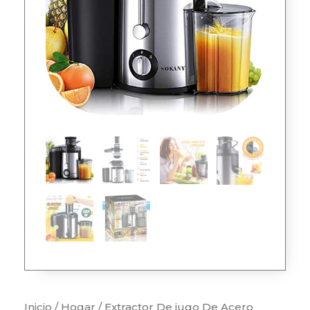
Inicio
/
Hogar
/ Extractor De jugo De Acero