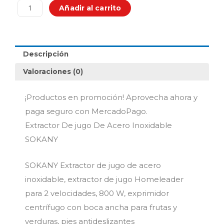
De
Añadir al carrito
Acero
Inoxidable
SOKANY
cantidad
Descripción
Valoraciones (0)
¡Productos en promoción! Aprovecha ahora y
paga seguro con MercadoPago.
Extractor De jugo De Acero Inoxidable
SOKANY
SOKANY Extractor de jugo de acero
inoxidable, extractor de jugo Homeleader
para 2 velocidades, 800 W, exprimidor
centrífugo con boca ancha para frutas y
verduras, pies antideslizantes