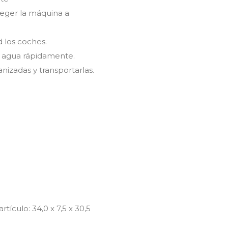
teger la máquina a
 los coches.
er agua rápidamente.
izadas y transportarlas.
tículo: 34,0 x 7,5 x 30,5