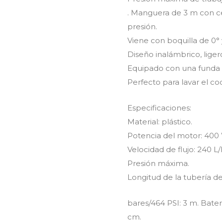
. Manguera de 3 m con ce
presión.
Viene con boquilla de 0°
Diseño inalámbrico, liger
Equipado con una funda d
Perfecto para lavar el coch
Especificaciones:
Material: plástico.
Potencia del motor: 400
Velocidad de flujo: 240 L/
Presión máxima.
Longitud de la tubería d
bares/464 PSI: 3 m. Bater
cm.