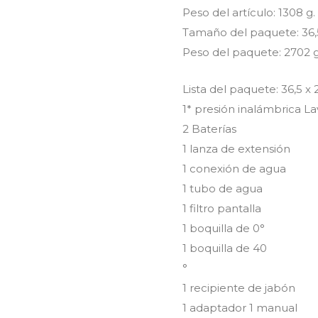
Peso del artículo: 1308 g.
Tamaño del paquete: 36,5
Peso del paquete: 2702 g
Lista del paquete: 36,5 x 
1* presión inalámbrica L
2 Baterías
1 lanza de extensión
1 conexión de agua
1 tubo de agua
1 filtro pantalla
1 boquilla de 0°
1 boquilla de 40
°
1 recipiente de jabón
1 adaptador 1 manual