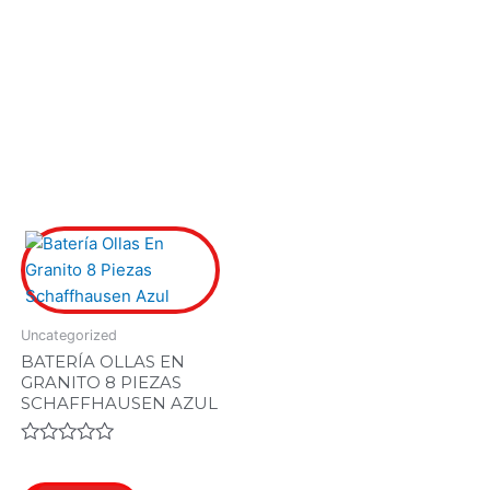
.00.
0.00.
Uncategorized
BATERÍA OLLAS EN
GRANITO 8 PIEZAS
SCHAFFHAUSEN AZUL
Valorado
en