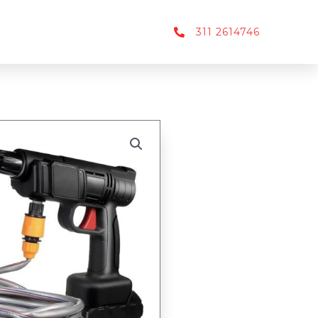
311 2614746