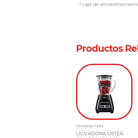
1 caja de almacenamient
Productos Re
Uncategorized
LICUADORA OSTER