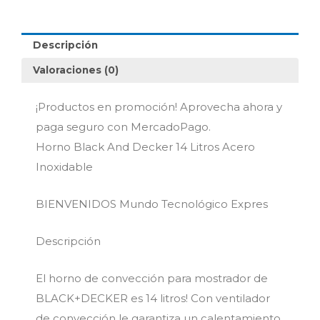
Litros
Acero
Inoxidable
Descripción
cantidad
Valoraciones (0)
¡Productos en promoción! Aprovecha ahora y
paga seguro con MercadoPago.
Horno Black And Decker 14 Litros Acero
Inoxidable
BIENVENIDOS Mundo Tecnológico Expres
Descripción
El horno de convección para mostrador de
BLACK+DECKER es 14 litros! Con ventilador
de convección le garantiza un calentamiento