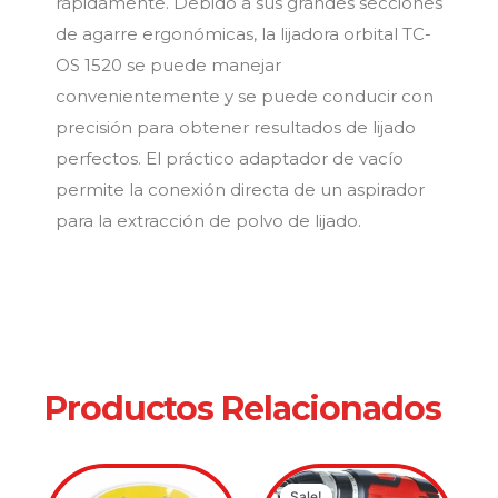
rápidamente. Debido a sus grandes secciones
de agarre ergonómicas, la lijadora orbital TC-
OS 1520 se puede manejar
convenientemente y se puede conducir con
precisión para obtener resultados de lijado
perfectos. El práctico adaptador de vacío
permite la conexión directa de un aspirador
para la extracción de polvo de lijado.
Productos Relacionados
Original
Current
Sale!
Sale!