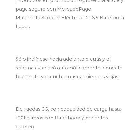
¡Productos en promoción! Aprovecha ahora y
paga seguro con MercadoPago.
Malumeta Scooter Eléctrica De 6.5 Bluetooth
Luces
Sólo inclínese hacia adelante o atrás y el
sistema avanzará automáticamente. conecta
bluethoth y escucha música mientras viajas.
De ruedas 6.5, con capacidad de carga hasta
100kg libras con Bluethooh y parlantes
estéreo.