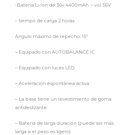
-Batería Li-Ion de 36v 4400mAh· – vol 36V
– tiempo de carga 2 horas
Angulo máximo de repecho: 15º
– Equipado con AUTOBALANCE IC
– Equipado con luces LED
– Aceleración espontánea activa
– La base tiene un revestimiento de goma
antideslizante.
– Batería de larga duración (puede ser más
larga si el peso es ligero)