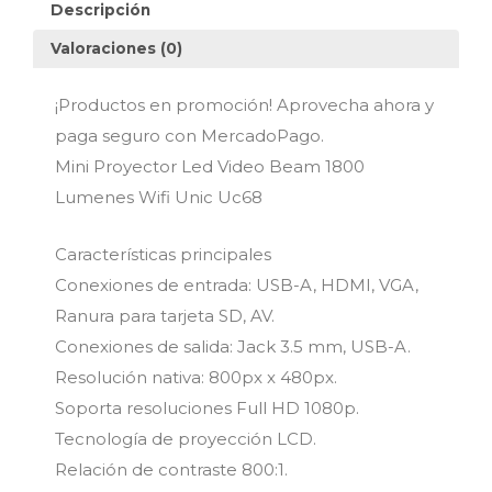
Descripción
Unic
Uc68
Valoraciones (0)
cantidad
¡Productos en promoción! Aprovecha ahora y
paga seguro con MercadoPago.
Mini Proyector Led Video Beam 1800
Lumenes Wifi Unic Uc68
Características principales
Conexiones de entrada: USB-A, HDMI, VGA,
Ranura para tarjeta SD, AV.
Conexiones de salida: Jack 3.5 mm, USB-A.
Resolución nativa: 800px x 480px.
Soporta resoluciones Full HD 1080p.
Tecnología de proyección LCD.
Relación de contraste 800:1.