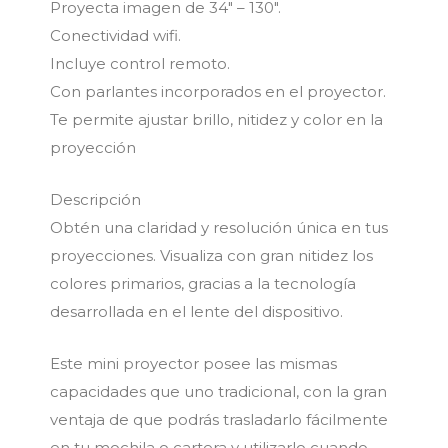
Proyecta imagen de 34″ – 130″.
Conectividad wifi.
Incluye control remoto.
Con parlantes incorporados en el proyector.
Te permite ajustar brillo, nitidez y color en la
proyección
Descripción
Obtén una claridad y resolución única en tus
proyecciones. Visualiza con gran nitidez los
colores primarios, gracias a la tecnología
desarrollada en el lente del dispositivo.
Este mini proyector posee las mismas
capacidades que uno tradicional, con la gran
ventaja de que podrás trasladarlo fácilmente
en tu mochila o cartera y utilizarlo cuando