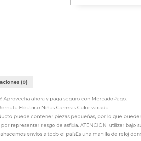
aciones (0)
n! Aprovecha ahora y paga seguro con MercadoPago.
 Remoto Eléctrico Niños Carreras Color variado
ucto puede contener piezas pequeñas, por lo que pueden
or representar riesgo de asfixia. ATENCIÓN: utilizar bajo s
hacemos envíos a todo el paísEs una manilla de reloj don