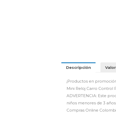
Niños
Carreras
cantidad
Descripción
Valor
¡Productos en promoció
Mini Reloj Carro Control
ADVERTENCIA: Este prod
niños menores de 3 años p
Compras Online Colombia