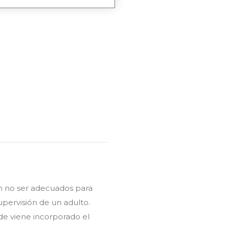
 no ser adecuados para
upervisión de un adulto.
de viene incorporado el