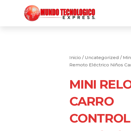
Ir
al
contenido
Inicio
/
Uncategorized
/ Min
Remoto Eléctrico Niños Ca
MINI REL
CARRO
CONTROL