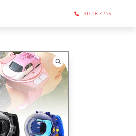
311 2614746