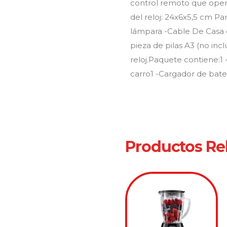
control remoto que oper
del reloj: 24x6x5,5 cm Pa
lámpara -Cable De Casa d
pieza de pilas A3 (no inc
reloj.Paquete contiene:1
carro1 -Cargador de bate
Productos Re