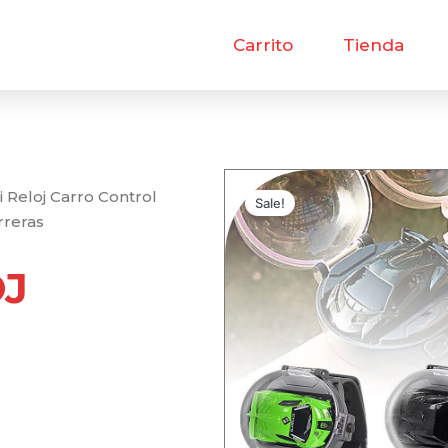
Carrito
Tienda
i Reloj Carro Control
Sale!
rreras
OJ