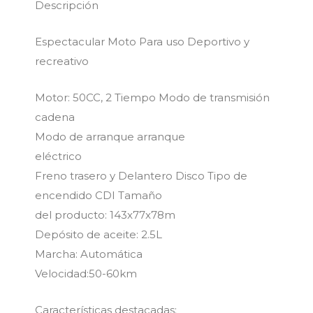
Descripción
Espectacular Moto Para uso Deportivo y
recreativo
Motor: 50CC, 2 Tiempo Modo de transmisión
cadena
Modo de arranque arranque
eléctrico
Freno trasero y Delantero Disco Tipo de
encendido CDI Tamaño
del producto: 143x77x78m
Depósito de aceite: 2.5L
Marcha: Automática
Velocidad:50-60km
Características destacadas: