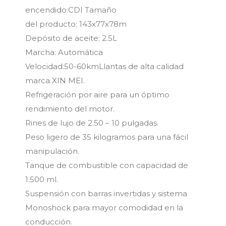
encendido:CDI Tamaño
del producto: 143x77x78m
Depósito de aceite: 2.5L
Marcha: Automática
Velocidad:50-60kmLlantas de alta calidad
marca XIN MEI.
Refrigeración por aire para un óptimo
rendimiento del motor.
Rines de lujo de 2.50 – 10 pulgadas.
Peso ligero de 35 kilogramos para una fácil
manipulación.
Tanque de combustible con capacidad de
1.500 ml.
Suspensión con barras invertidas y sistema
Monoshock para mayor comodidad en la
conducción.