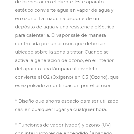
de bienestar en el cliente. Este aparato
estético convierte agua en vapor de agua y
en ozono. La máquina dispone de un
depósito de agua y una resistencia eléctrica
para calentarla. El vapor sale de manera
controlada por un difusor, que debe ser
ubicado sobre la zona a tratar. Cuando se
activa la generación de ozono, en el interior
del aparato una lámpara ultravioleta
convierte el O2 (Oxígeno) en O3 (Ozono), que
es expulsado a continuación por el difusor.
* Diseño que ahorra espacio para ser utilizado
casi en cualquier lugar ya cualquier hora.
* Funciones de vapor (vapor) y ozono (UV)
con interruptores de encendido / apagado