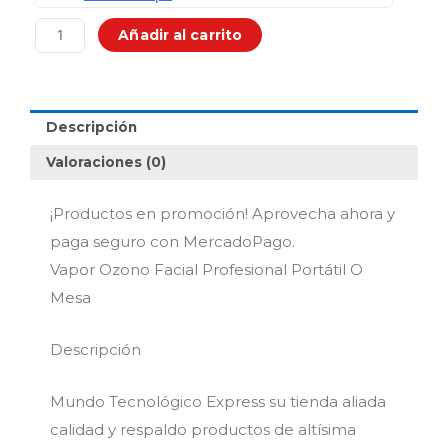
Facial
Profesional
Añadir al carrito
Portátil
O
Mesa
cantidad
Descripción
Valoraciones (0)
¡Productos en promoción! Aprovecha ahora y
paga seguro con MercadoPago.
Vapor Ozono Facial Profesional Portátil O
Mesa
Descripción
Mundo Tecnológico Express su tienda aliada
calidad y respaldo productos de altísima