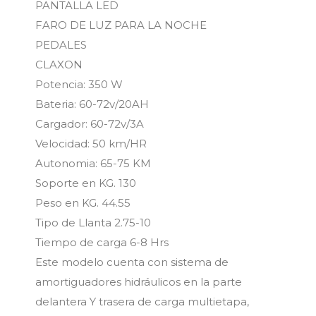
PANTALLA LED
FARO DE LUZ PARA LA NOCHE
PEDALES
CLAXON
Potencia: 350 W
Bateria: 60-72v/20AH
Cargador: 60-72v/3A
Velocidad: 50 km/HR
Autonomia: 65-75 KM
Soporte en KG. 130
Peso en KG. 44.55
Tipo de Llanta 2.75-10
Tiempo de carga 6-8 Hrs
Este modelo cuenta con sistema de
amortiguadores hidráulicos en la parte
delantera Y trasera de carga multietapa,