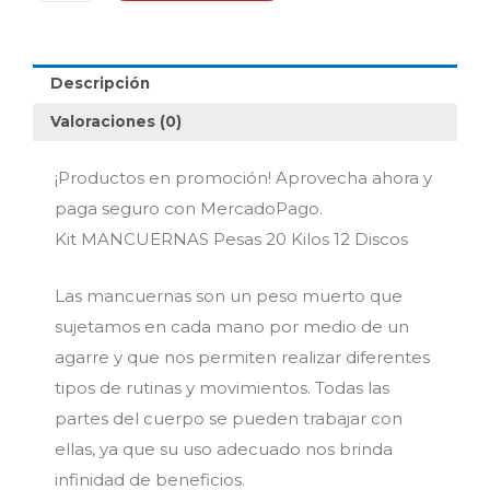
Kilos
12
Discos
Descripción
cantidad
Valoraciones (0)
¡Productos en promoción! Aprovecha ahora y
paga seguro con MercadoPago.
Kit MANCUERNAS Pesas 20 Kilos 12 Discos
Las mancuernas son un peso muerto que
sujetamos en cada mano por medio de un
agarre y que nos permiten realizar diferentes
tipos de rutinas y movimientos. Todas las
partes del cuerpo se pueden trabajar con
ellas, ya que su uso adecuado nos brinda
infinidad de beneficios.