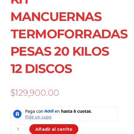
MANCUERNAS
TERMOFORRADAS
PESAS 20 KILOS
12 DISCOS
$
129,900.00
Kit
Mancuernas
Termoforradas
Pesas
Añadir al carrito
20