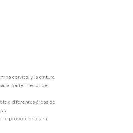
umna cervical y la cintura
 la parte inferior del
ble a diferentes áreas de
mpo.
do, le proporciona una