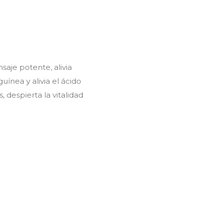
saje potente, alivia
uínea y alivia el ácido
, despierta la vitalidad