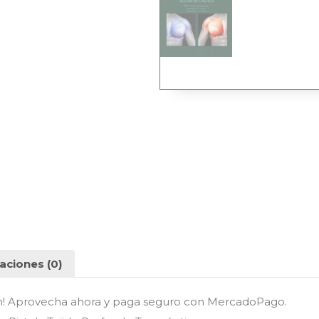
aciones (0)
n! Aprovecha ahora y paga seguro con MercadoPago.