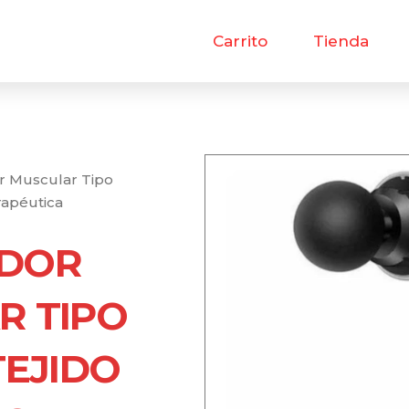
Carrito
Tienda
r Muscular Tipo
rapéutica
DOR
R TIPO
TEJIDO