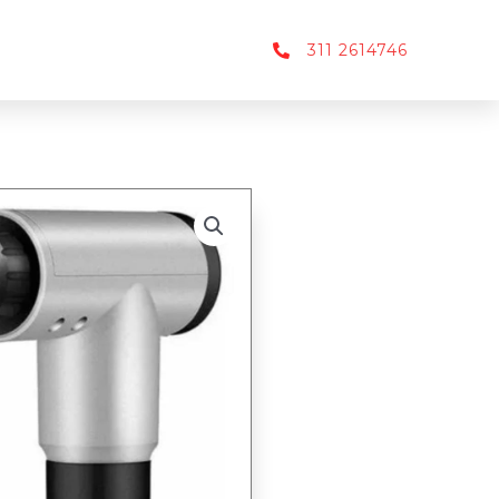
311 2614746