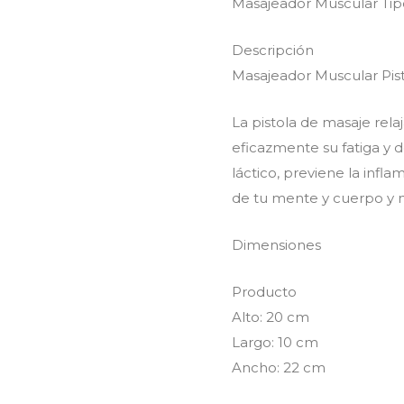
Masajeador Muscular Tipo
Descripción
Masajeador Muscular Pist
La pistola de masaje rela
eficazmente su fatiga y do
láctico, previene la infla
de tu mente y cuerpo y 
Dimensiones
Producto
Alto: 20 cm
Largo: 10 cm
Ancho: 22 cm