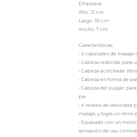
Empaque
Alto: 21 cm
Largo: 30 cm
Ancho: 7 cm
Características:
• 4 cabezales de masaje
• Cabeza redonda: para 
• Cabeza acolchada: Vibr
• Cabeza en forma de pala
• Cabeza del pulgar: para
pie
• 4 niveles de velocidad 
masaje, y logra un ritmo
• Equipado con un motor s
sensación de uso cómoda,