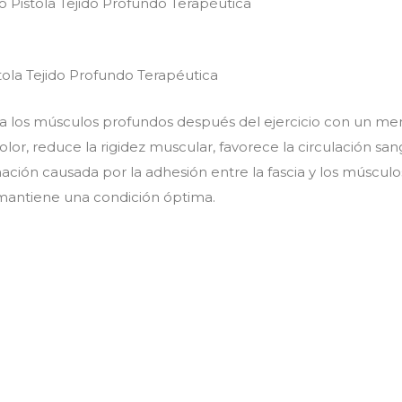
 Pistola Tejido Profundo Terapéutica
ola Tejido Profundo Terapéutica
ja los músculos profundos después del ejercicio con un men
lor, reduce la rigidez muscular, favorece la circulación sang
mación causada por la adhesión entre la fascia y los músculos
mantiene una condición óptima.