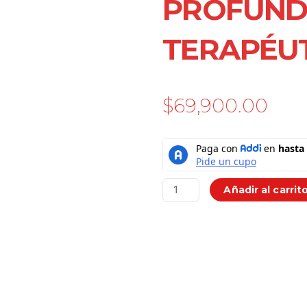
PROFUN
TERAPÉU
$
69,900.00
Masajeador
Muscular
Tipo
Pistola
Añadir al carrit
Tejido
Profundo
Terapéutica
cantidad