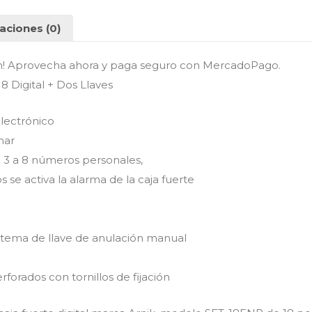
aciones (0)
n! Aprovecha ahora y paga seguro con MercadoPago.
8 Digital + Dos Llaves
electrónico
mar
3 a 8 números personales,
 se activa la alarma de la caja fuerte
sistema de llave de anulación manual
orados con tornillos de fijación