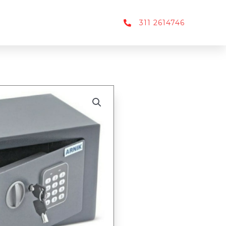
311 2614746