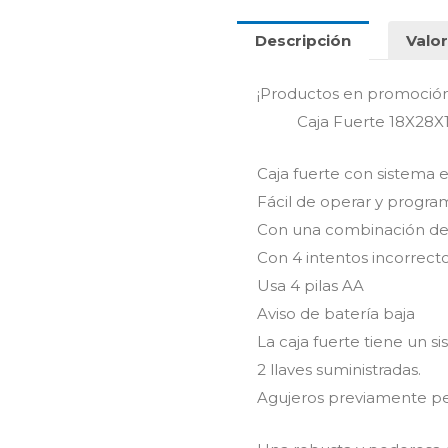
Descripción
Valor
¡Productos en promoció
Caja Fuerte 18X28X1
Caja fuerte con sistema 
Fácil de operar y progra
Con una combinación de 
Con 4 intentos incorrectos
Usa 4 pilas AA
Aviso de batería baja
La caja fuerte tiene un 
2 llaves suministradas.
Agujeros previamente perf