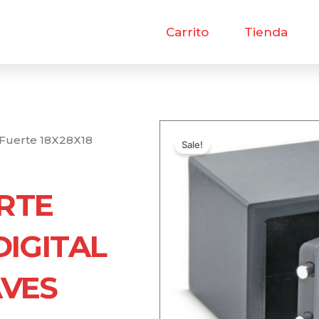
Carrito
Tienda
 Fuerte 18X28X18
Sale!
RTE
DIGITAL
AVES