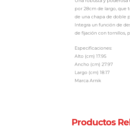
Una robusta y poderosa c
por 28cm de largo, que t
de una chapa de doble pa
Integra un función de d
de fijación con tornillos,
Especificaciones:
Alto (cm) 17.95
Ancho (cm) 27.97
Largo (cm) 18.17
Marca Arnik
Productos Re