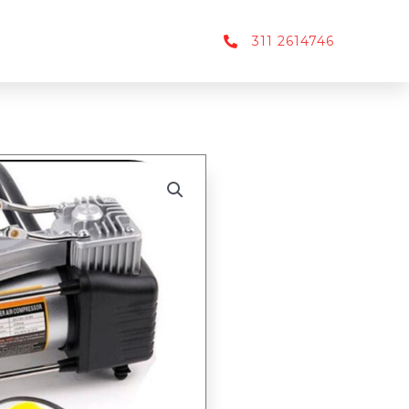
311 2614746