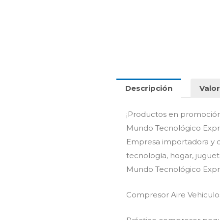
12v
cantidad
Descripción
Valor
¡Productos en promoció
Mundo Tecnológico Expr
Empresa importadora y co
tecnología, hogar, juguet
Mundo Tecnológico Expr
Compresor Aire Vehiculos