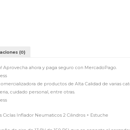
aciones (0)
n! Aprovecha ahora y paga seguro con MercadoPago.
ess
mercializadora de productos de Alta Calidad de varias ca
eria, cuidado personal, entre otras.
ess
 Ciclas Inflador Neumaticos 2 Cilindros + Estuche