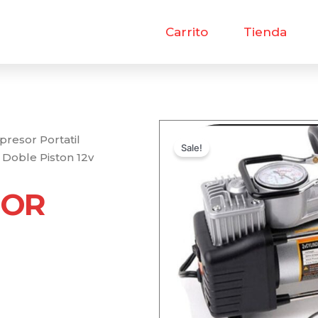
Carrito
Tienda
resor Portatil
Sale!
Doble Piston 12v
SOR