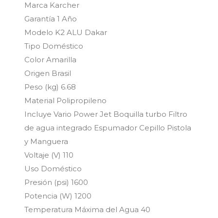
Marca Karcher
Garantía 1 Año
Modelo K2 ALU Dakar
Tipo Doméstico
Color Amarilla
Origen Brasil
Peso (kg) 6.68
Material Polipropileno
Incluye Vario Power Jet Boquilla turbo Filtro
de agua integrado Espumador Cepillo Pistola
y Manguera
Voltaje (V) 110
Uso Doméstico
Presión (psi) 1600
Potencia (W) 1200
Temperatura Máxima del Agua 40