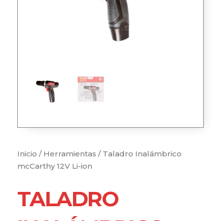
Inicio
/
Herramientas
/ Taladro Inalámbrico
mcCarthy 12V Li-ion
TALADRO