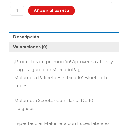
Electrica
10"
Añadir al carrito
Bluetooth
Luces
cantidad
Descripción
Valoraciones (0)
¡Productos en promoción! Aprovecha ahora y
paga seguro con MercadoPago.
Malumeta Patineta Electrica 10″ Bluetooth
Luces
Malumeta Scooter Con Llanta De 10
Pulgadas
Espectacular Malumeta con Luces laterales,