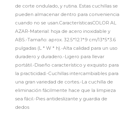
de corte ondulado, y rutina. Estas cuchillas se
pueden almacenar dentro para conveniencia
cuando no se usan.CaracterísticasCOLOR AL
AZAR-Material: hoja de acero inoxidable y
ABS.-Tamaño: aprox. 32.5*12.1*9 cm/13*5*3.6
pulgadas (L * W * h).-Alta calidad para un uso
duradero y duradero.-Ligero para llevar
portátil.-Diseño característico y exquisito para
la practicidad.-Cuchillas intercambiables para
una gran variedad de cortes.-La cuchilla de
eliminación fácilmente hace que la limpieza
sea fácil.-Pies antideslizante y guardia de
dedos