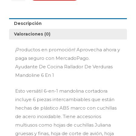
En
1
cantidad
Descripción
Valoraciones (0)
¡Productos en promoción! Aprovecha ahora y
paga seguro con MercadoPago.
Ayudante De Cocina Rallador De Verduras
Mandoline 6 En 1
Esto versátil 6-en-1 mandolina cortadora
incluye 6 piezas intercambiables que están
hechas de plástico ABS marco con cuchillas
de acero inoxidable. Tiene accesorios
multiusos como hojas de cuchillas Juliana
gruesas y finas, hoja de corte de avión, hoja