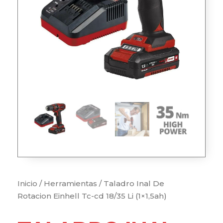
Inicio
/
Herramientas
/ Taladro Inal De
Rotacion Einhell Tc-cd 18/35 Li (1×1,5ah)