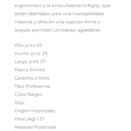
ergonómico y la empuñadura Softgrip, que
están diseñados para una manejabilidad
máxima y ofrecen una sujeción firme y
segura, permiten un trabajo agradable.
Alto (cm) 93
Ancho (cm) 29
Largo (cm) 37
Marca Einhell
Garantía 2 Años
Tipo Profesional
Color Negro
Rojo
Origen Importado
Peso (kg) 1.37
Material Poliamida