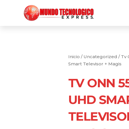
Ir
al
contenido
Inicio
/
Uncategorized
/ Tv
Smart Televisor + Magis
TV ONN 5
UHD SMA
TELEVISO