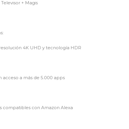
Televisor + Magis
s:
 resolución 4K UHD y tecnología HDR
n acceso a más de 5.000 apps
s compatibles con Amazon Alexa