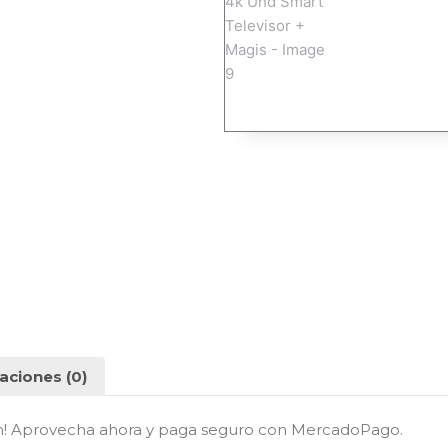
aciones (0)
n! Aprovecha ahora y paga seguro con MercadoPago.