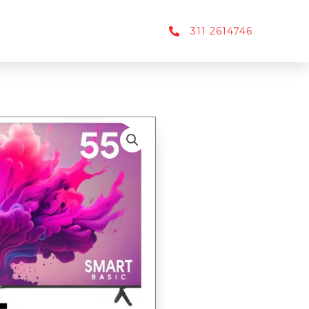
311 2614746