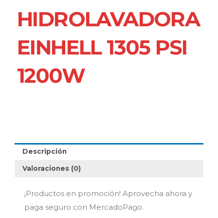
HIDROLAVADORA
EINHELL 1305 PSI
1200W
Descripción
Valoraciones (0)
¡Productos en promoción! Aprovecha ahora y
paga seguro con MercadoPago.