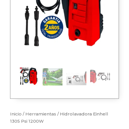
Inicio
/
Herramientas
/ Hidrolavadora Einhell
1305 Psi 1200W