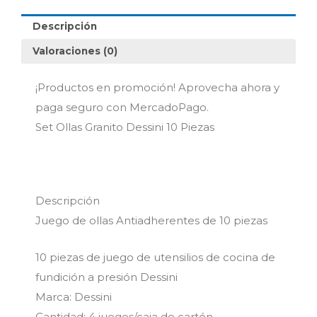
cantidad
Descripción
Valoraciones (0)
¡Productos en promoción! Aprovecha ahora y
paga seguro con MercadoPago.
Set Ollas Granito Dessini 10 Piezas
Descripción
Juego de ollas Antiadherentes de 10 piezas
10 piezas de juego de utensilios de cocina de
fundición a presión Dessini
Marca: Dessini
Cantidad: 4 juegos/caja de cartón