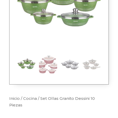
Inicio
/
Cocina
/ Set Ollas Granito Dessini 10
Piezas